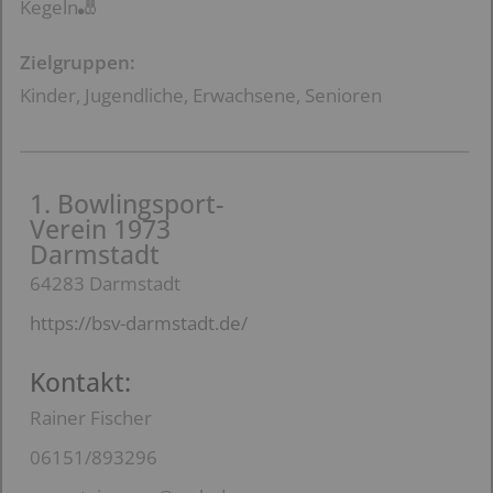
Kegeln🎳
Zielgruppen:
Kinder, Jugendliche, Erwachsene, Senioren
1. Bowlingsport-
Verein 1973
Darmstadt
64283 Darmstadt
https://bsv-darmstadt.de/
Kontakt:
Rainer Fischer
06151/893296