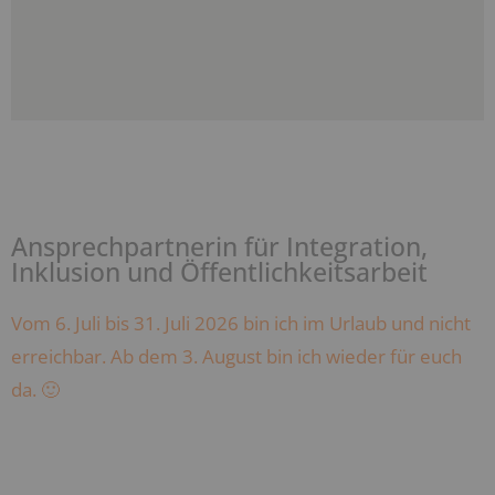
Ansprechpartnerin für Integration,
Inklusion und Öffentlichkeitsarbeit
Vom 6. Juli bis 31. Juli 2026 bin ich im Urlaub und nicht
erreichbar. Ab dem 3. August bin ich wieder für euch
da. 🙂