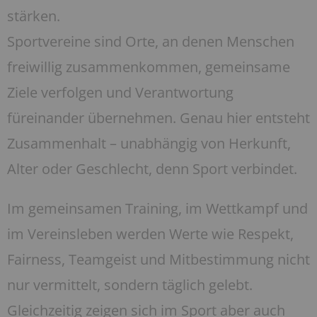
stärken.
Sportvereine sind Orte, an denen Menschen
freiwillig zusammenkommen, gemeinsame
Ziele verfolgen und Verantwortung
füreinander übernehmen. Genau hier entsteht
Zusammenhalt – unabhängig von Herkunft,
Alter oder Geschlecht, denn Sport verbindet.
Im gemeinsamen Training, im Wettkampf und
im Vereinsleben werden Werte wie Respekt,
Fairness, Teamgeist und Mitbestimmung nicht
nur vermittelt, sondern täglich gelebt.
Gleichzeitig zeigen sich im Sport aber auch