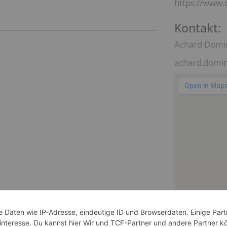
https://www.
Kontakt:
Achard Domi
achard.domi