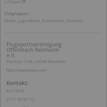
Luftsport
Zielgruppen:
Kinder, Jugendliche, Erwachsene, Senioren
Flugsportvereinigung
Offenbach Reinheim
e.V.
Postfach 1146, 64348 Reinheim
http://www.fsvor.com
Kontakt:
Kurt Kröll
0171 3878 712