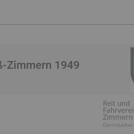
oß-Zimmern 1949
Reit und
Fahrvere
Zimmern 
Darmstädter