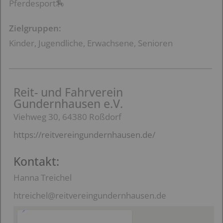
Pferdesport🏇
Zielgruppen:
Kinder, Jugendliche, Erwachsene, Senioren
Reit- und Fahrverein
Gundernhausen e.V.
Viehweg 30, 64380 Roßdorf
https://reitvereingundernhausen.de/
Kontakt:
Hanna Treichel
htreichel@reitvereingundernhausen.de