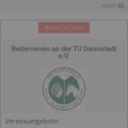
MENÜ
Zurück zur Suche
Reiterverein an der TU Darmstadt
e.V.
Vereinsangebote: