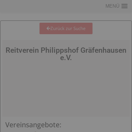
MENÜ
Zurück zur Suche
Reitverein Philippshof Gräfenhausen
e.V.
Vereinsangebote: