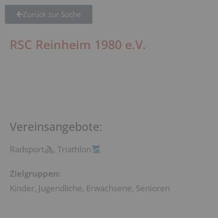
Zurück zur Suche
RSC Reinheim 1980 e.V.
Vereinsangebote:
Radsport
, Triathlon
Zielgruppen:
Kinder, Jugendliche, Erwachsene, Senioren