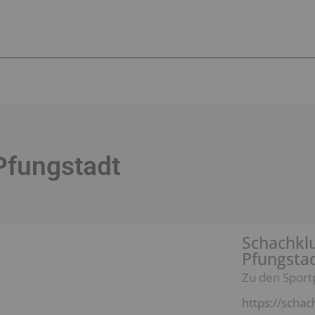
Pfungstadt
Schachkl
Pfungsta
Zu den Sport
https://schac