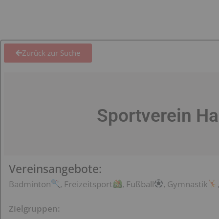
Zurück zur Suche
Sportverein Ha
Vereinsangebote:
Badminton
, Freizeitsport
, Fußball
, Gymnastik
Zielgruppen: