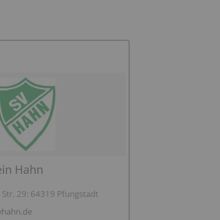
ein Hahn
Str. 29: 64319 Pfungstadt
vhahn.de