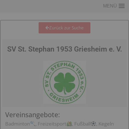
MENÜ
Zurück zur Suche
SV St. Stephan 1953 Griesheim e. V.
Vereinsangebote:
Badminton
, Freizeitsport
, Fußball
, Kegeln