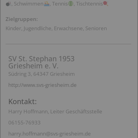
, Schwimmen
, Tennis
, Tischtennis
Zielgruppen:
Kinder, Jugendliche, Erwachsene, Senioren
SV St. Stephan 1953
Griesheim e. V.
Südring 3, 64347 Griesheim
http://www.svs-griesheim.de
Kontakt:
Harry Hoffmann, Leiter Geschäftsstelle
06155-76933
harry.hoffmann@svs-griesheim.de