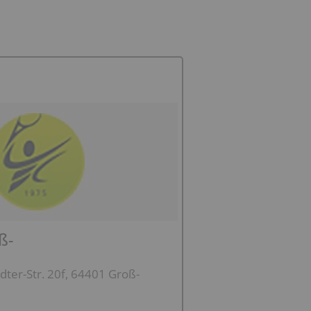
ß-
ter-Str. 20f, 64401 Groß-