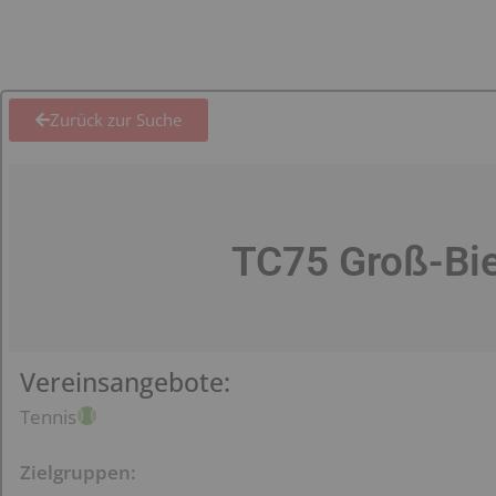
Zurück zur Suche
TC75 Groß-Bi
Vereinsangebote:
Tennis
Zielgruppen: