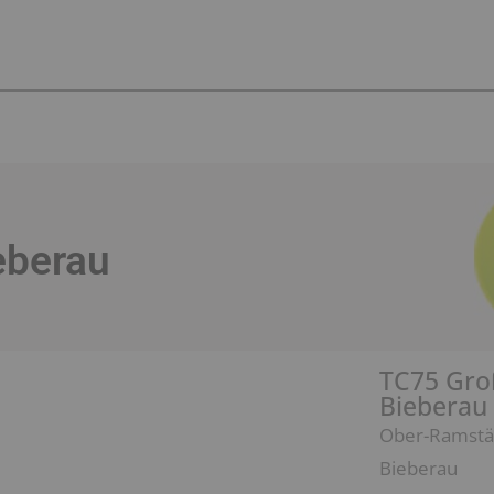
eberau
TC75 Gro
Bieberau
Ober-Ramstäd
Bieberau