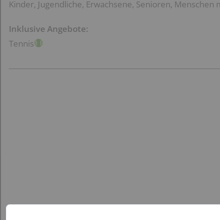
Kinder, Jugendliche, Erwachsene, Senioren, Menschen 
Inklusive Angebote:
Tennis