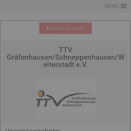
MENÜ
Zurück zur Suche
TTV
Gräfenhausen/Schneppenhausen/W
eiterstadt e.V.