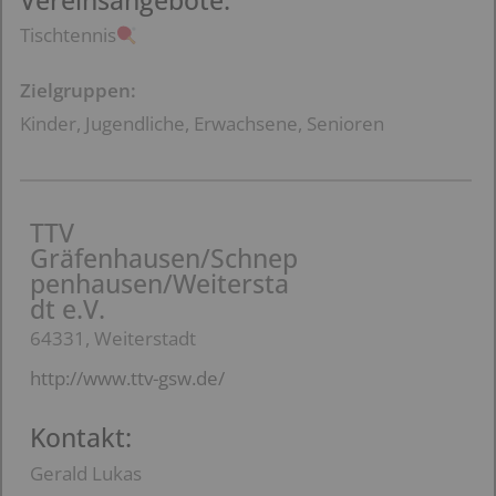
Vereinsangebote:
Tischtennis
Zielgruppen:
Kinder, Jugendliche, Erwachsene, Senioren
TTV
Gräfenhausen/Schnep
penhausen/Weitersta
dt e.V.
64331, Weiterstadt
http://www.ttv-gsw.de/
Kontakt:
Gerald Lukas