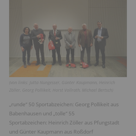
(von links: Jutta Nungesser, Günter Kaupmann, Heinrich
Zöller, Georg Pollikeit, Horst Vollrath, Michael Bertsch)
„runde“ 50 Sportabzeichen: Georg Pollikeit aus
Babenhausen und „tolle“ 55
Sportabzeichen: Heinrich Zöller aus Pfungstadt
und Günter Kaupmann aus Roßdorf