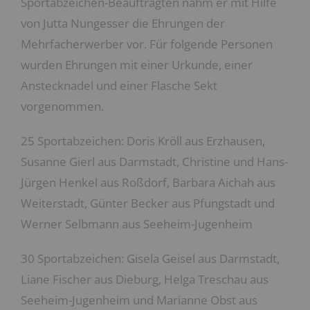
Sportabzeichen-Beauftragten nahm er mit Hilfe
von Jutta Nungesser die Ehrungen der
Mehrfacherwerber vor. Für folgende Personen
wurden Ehrungen mit einer Urkunde, einer
Anstecknadel und einer Flasche Sekt
vorgenommen.
25 Sportabzeichen: Doris Kröll aus Erzhausen,
Susanne Gierl aus Darmstadt, Christine und Hans-
Jürgen Henkel aus Roßdorf, Barbara Aichah aus
Weiterstadt, Günter Becker aus Pfungstadt und
Werner Selbmann aus Seeheim-Jugenheim
30 Sportabzeichen: Gisela Geisel aus Darmstadt,
Liane Fischer aus Dieburg, Helga Treschau aus
Seeheim-Jugenheim und Marianne Obst aus