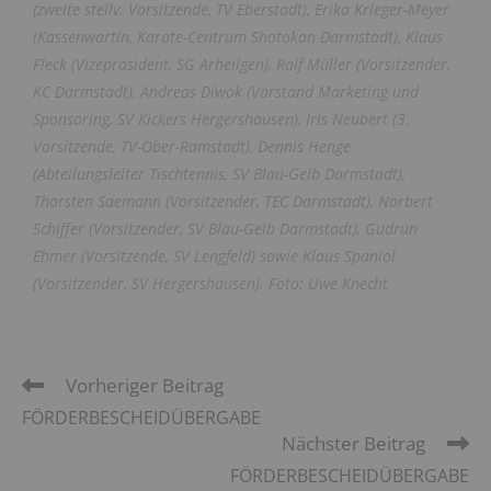
(zweite stellv. Vorsitzende, TV Eberstadt), Erika Krieger-Meyer
(Kassenwartin, Karate-Centrum Shotokan Darmstadt), Klaus
Fleck (Vizepräsident, SG Arheilgen), Ralf Müller (Vorsitzender,
KC Darmstadt), Andreas Diwok (Vorstand Marketing und
Sponsoring, SV Kickers Hergershausen), Iris Neubert (3.
Vorsitzende, TV-Ober-Ramstadt), Dennis Henge
(Abteilungsleiter Tischtennis, SV Blau-Gelb Darmstadt),
Thorsten Saemann (Vorsitzender, TEC Darmstadt), Norbert
Schiffer (Vorsitzender, SV Blau-Gelb Darmstadt), Gudrun
Ehmer (Vorsitzende, SV Lengfeld) sowie Klaus Spaniol
(Vorsitzender, SV Hergershausen). Foto: Uwe Knecht
Vorheriger Beitrag
FÖRDERBESCHEIDÜBERGABE
Nächster Beitrag
FÖRDERBESCHEIDÜBERGABE