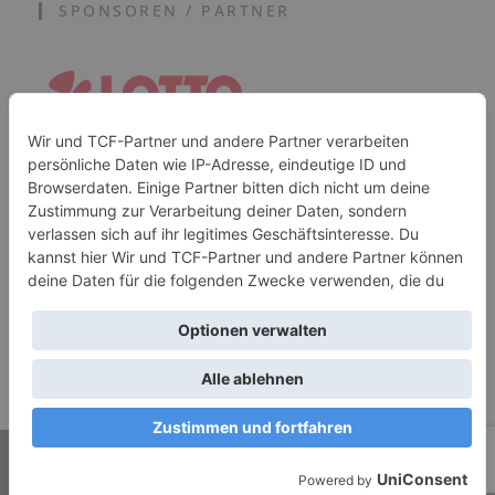
SPONSOREN / PARTNER
CORONA
DATENSCHUTZ
IMPRESSUM
© Copyright - 2026 - Sportkreis Darmstadt-Dieburg