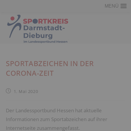
MENÜ
Zum
Inhalt
springen
SPORTABZEICHEN IN DER
CORONA-ZEIT
Beitrag
1. Mai 2020
veröffentlicht:
Der Landessportbund Hessen hat aktuelle
Informationen zum Sportabzeichen auf ihrer
Internetseite zusammengefasst.