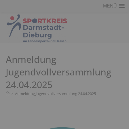
MENÜ
Zum
Inhalt
springen
Anmeldung
Jugendvollversammlung
24.04.2025
>
Anmeldung Jugendvollversammlung 24.04.2025