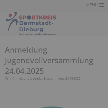
MENÜ
Zum
Inhalt
springen
Anmeldung
Jugendvollversammlung
24.04.2025
>
Anmeldung Jugendvollversammlung 24.04.2025