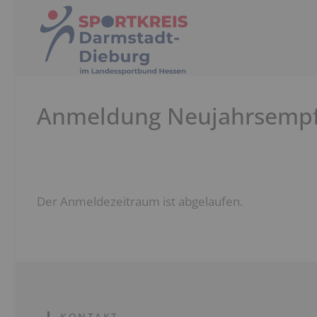
Zum
Inhalt
springen
Anmeldung Neujahrsempf
Der Anmeldezeitraum ist abgelaufen.
KONTAKT