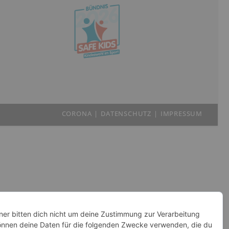
CORONA
DATENSCHUTZ
IMPRESSUM