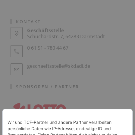
Hier klicken
KONTAKT
Geschäftsstelle
Schuchardstr. 7, 64283 Darmstadt
0 61 51 - 780 44 67
geschaeftsstelle@skdadi.de
SPONSOREN / PARTNER