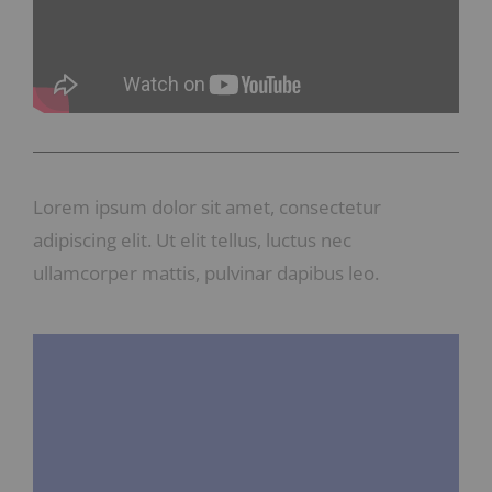
Lorem ipsum dolor sit amet, consectetur
adipiscing elit. Ut elit tellus, luctus nec
ullamcorper mattis, pulvinar dapibus leo.