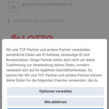
geschaeftsstelle@skdadi.de
SPONSOREN / PARTNER