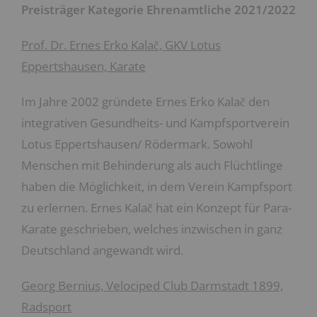
Preisträger Kategorie Ehrenamtliche 2021/2022
Prof. Dr. Ernes Erko Kalač, GKV Lotus
Eppertshausen, Karate
Im Jahre 2002 gründete Ernes Erko Kalač den
integrativen Gesundheits- und Kampfsportverein
Lotus Eppertshausen/ Rödermark. Sowohl
Menschen mit Behinderung als auch Flüchtlinge
haben die Möglichkeit, in dem Verein Kampfsport
zu erlernen. Ernes Kalač hat ein Konzept für Para-
Karate geschrieben, welches inzwischen in ganz
Deutschland angewandt wird.
Georg Bernius, Velociped Club Darmstadt 1899,
Radsport