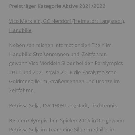
Preisträger Kategorie Aktive 2021/2022
Vico Merklein, GC Nendorf (Heimatort Langstadt),
Handbike
Neben zahlreichen internationalen Titeln im
Handbike-Straßenrennen und -Zeitfahren
gewann Vico Merklein Silber bei den Paralympics
2012 und 2021 sowie 2016 die Paralympische
Goldmedaille im Straßenrennen und Bronze im
Zeitfahren.
Petrissa Solja, TSV 1909 Langstadt, Tischtennis
Bei den Olympischen Spielen 2016 in Rio gewann
Petrissa Solja im Team eine Silbermedaille, in