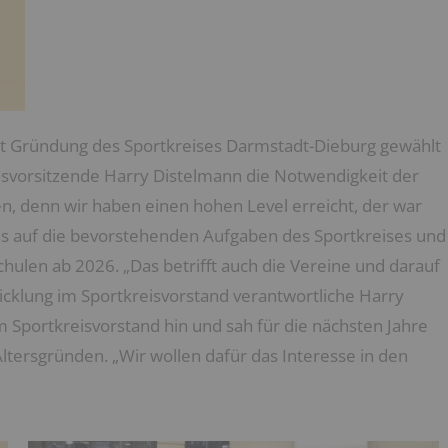
it Gründung des Sportkreises Darmstadt-Dieburg gewählt
isvorsitzende Harry Distelmann die Notwendigkeit der
, denn wir haben einen hohen Level erreicht, der war
ies auf die bevorstehenden Aufgaben des Sportkreises und
hulen ab 2026. „Das betrifft auch die Vereine und darauf
wicklung im Sportkreisvorstand verantwortliche Harry
m Sportkreisvorstand hin und sah für die nächsten Jahre
ersgründen. „Wir wollen dafür das Interesse in den