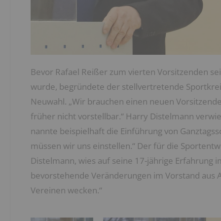
Bevor Rafael Reißer zum vierten Vorsitzenden se
wurde, begründete der stellvertretende Sportkre
Neuwahl. „Wir brauchen einen neuen Vorsitzenden
früher nicht vorstellbar.“ Harry Distelmann verw
nannte beispielhaft die Einführung von Ganztagssc
müssen wir uns einstellen.“ Der für die Sportent
Distelmann, wies auf seine 17-jährige Erfahrung i
bevorstehende Veränderungen im Vorstand aus Alt
Vereinen wecken.“