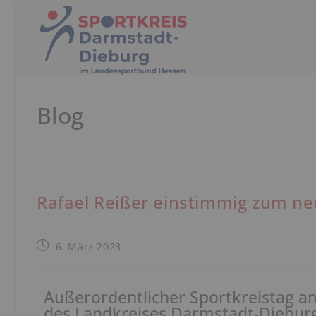
Blog
Rafael Reißer einstimmig zum n
6. März 2023
Außerordentlicher Sportkreistag am
des Landkreises Darmstadt-Diebur