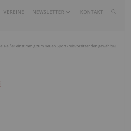
VEREINE
NEWSLETTER
KONTAKT
ael Reißer einstimmig zum neuen Sportkreisvorsitzenden gewählt￼
￼