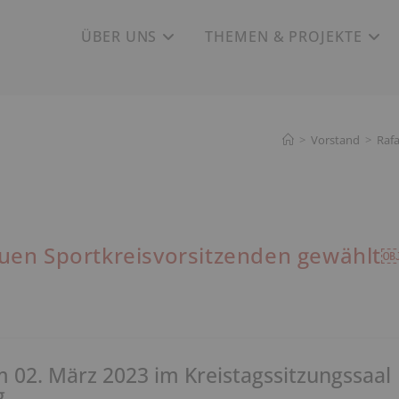
ÜBER UNS
THEMEN & PROJEKTE
>
Vorstand
>
Raf
euen Sportkreisvorsitzenden gewählt
 02. März 2023 im Kreistagssitzungssaal
g