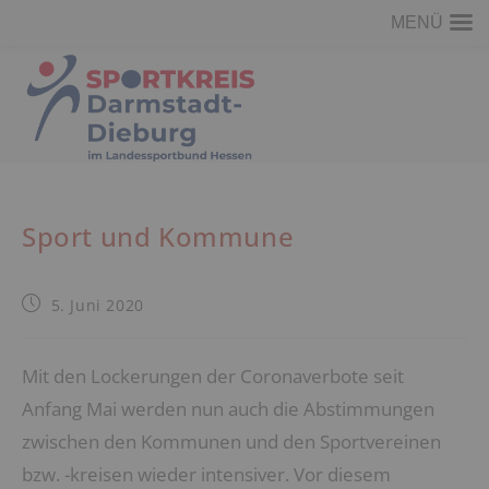
MENÜ
Zum
Inhalt
springen
Sport und Kommune
Beitrag
5. Juni 2020
veröffentlicht:
Mit den Lockerungen der Coronaverbote seit
Anfang Mai werden nun auch die Abstimmungen
zwischen den Kommunen und den Sportvereinen
bzw. -kreisen wieder intensiver. Vor diesem