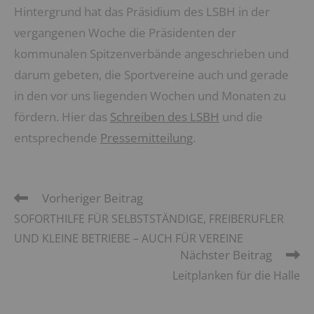
Hintergrund hat das Präsidium des LSBH in der
vergangenen Woche die Präsidenten der
kommunalen Spitzenverbände angeschrieben und
darum gebeten, die Sportvereine auch und gerade
in den vor uns liegenden Wochen und Monaten zu
fördern. Hier das
Schreiben des LSBH
und die
entsprechende
Pressemitteilung
.
Vorheriger Beitrag
Weitere
Artikel
SOFORTHILFE FÜR SELBSTSTÄNDIGE, FREIBERUFLER
ansehen
UND KLEINE BETRIEBE – AUCH FÜR VEREINE
Nächster Beitrag
Leitplanken für die Halle