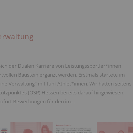
erwaltung
ich der Dualen Karriere von Leistungssportler*innen
rtvollen Baustein ergänzt werden. Erstmals startete im
e Verwaltung“ mit fünf Athlet*innen. Wir hatten seitens
tzpunktes (OSP) Hessen bereits darauf hingewiesen.
 sofort Bewerbungen für den im…