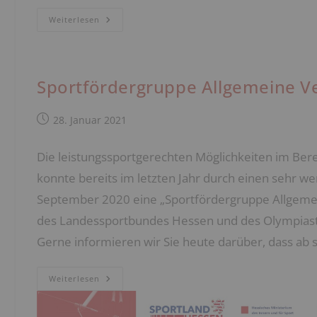
Vereinsförderung
Weiterlesen
Sportfördergruppe Allgemeine V
Beitrag
28. Januar 2021
veröffentlicht:
Die leistungssportgerechten Möglichkeiten im Bere
konnte bereits im letzten Jahr durch einen sehr we
September 2020 eine „Sportfördergruppe Allgemein
des Landessportbundes Hessen und des Olympiastü
Gerne informieren wir Sie heute darüber, dass ab
Sportfördergruppe
Weiterlesen
Allgemeine
Verwaltung