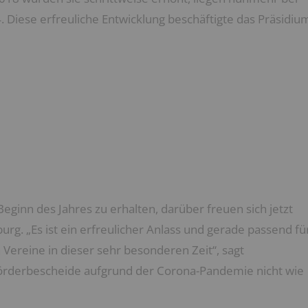
. Diese erfreuliche Entwicklung beschäftigte das Präsidiu
ginn des Jahres zu erhalten, darüber freuen sich jetzt
rg. „Es ist ein erfreulicher Anlass und gerade passend fü
Vereine in dieser sehr besonderen Zeit“, sagt
 Förderbescheide aufgrund der Corona-Pandemie nicht wie