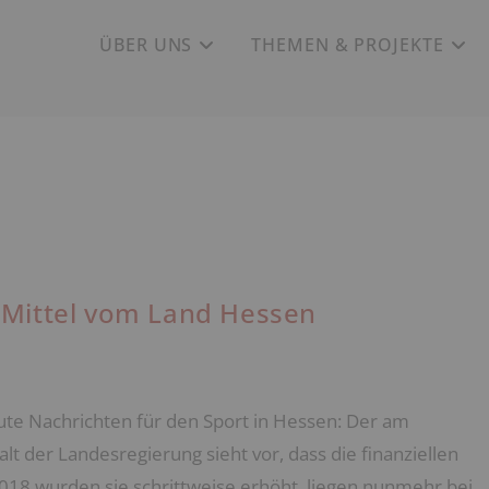
ÜBER UNS
THEMEN & PROJEKTE
e Mittel vom Land Hessen
Gute Nachrichten für den Sport in Hessen: Der am
der Landesregierung sieht vor, dass die finanziellen
 2018 wurden sie schrittweise erhöht, liegen nunmehr bei