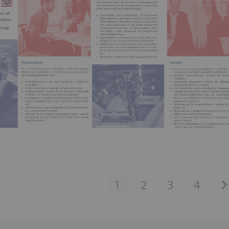
1
2
3
4
Zu