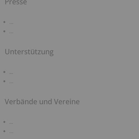
Presse
…
…
Unterstützung
.
..
…
Verbände und Vereine
.
..
…