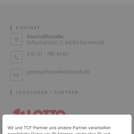
KONTAKT
Geschäftsstelle
Schuchardstr. 7, 64283 Darmstadt
0 61 51 - 780 44 67
geschaeftsstelle@skdadi.de
SPONSOREN / PARTNER