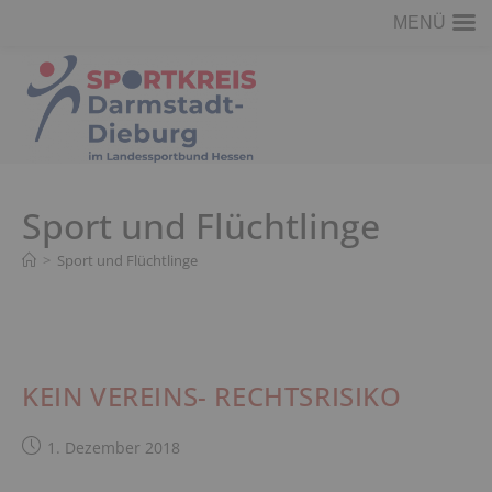
MENÜ
Zum
Inhalt
springen
Sport und Flüchtlinge
>
Sport und Flüchtlinge
KEIN VEREINS- RECHTSRISIKO
Beitrag
1. Dezember 2018
veröffentlicht: