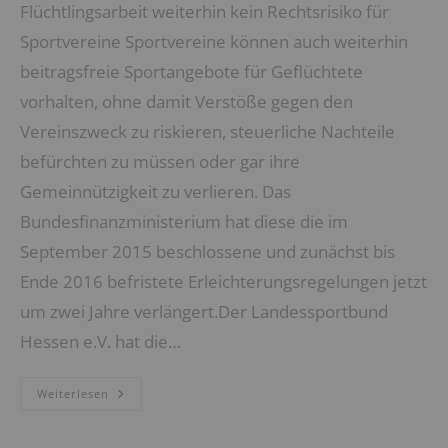
Flüchtlingsarbeit weiterhin kein Rechtsrisiko für
Sportvereine Sportvereine können auch weiterhin
beitragsfreie Sportangebote für Geflüchtete
vorhalten, ohne damit Verstöße gegen den
Vereinszweck zu riskieren, steuerliche Nachteile
befürchten zu müssen oder gar ihre
Gemeinnützigkeit zu verlieren. Das
Bundesfinanzministerium hat diese die im
September 2015 beschlossene und zunächst bis
Ende 2016 befristete Erleichterungsregelungen jetzt
um zwei Jahre verlängert.Der Landessportbund
Hessen e.V. hat die…
KEIN
Weiterlesen
VEREINS-
RECHTSRISIKO