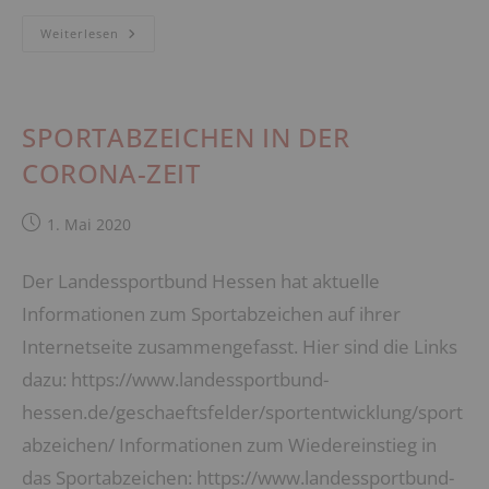
SPORTABZEICHEN­
Weiterlesen
TRAINING
IN
DIEBURG
SPORTABZEICHEN IN DER
CORONA-ZEIT
Beitrag
1. Mai 2020
veröffentlicht:
Der Landessportbund Hessen hat aktuelle
Informationen zum Sportabzeichen auf ihrer
Internetseite zusammengefasst. Hier sind die Links
dazu: https://www.landessportbund-
hessen.de/geschaeftsfelder/sportentwicklung/sport
abzeichen/ Informationen zum Wiedereinstieg in
das Sportabzeichen: https://www.landessportbund-