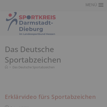
MENÜ
Zum
Inhalt
springen
Das Deutsche
Sportabzeichen
>
Das Deutsche Sportabzeichen
Erklärvideo fürs Sportabzeichen