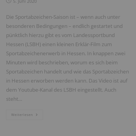
Beitrag
5. Juni 2020
veröffentlicht:
Die Sportabzeichen-Saison ist – wenn auch unter
besonderen Bedingungen – endlich gestartet und
pünktlich hierzu gibt es vom Landessportbund
Hessen (LSBH) einen kleinen Erklär-Film zum
Sportabzeichenerwerb in Hessen. In knappen zwei
Minuten wird beschrieben, worum es sich beim
Sportabzeichen handelt und wie das Sportabzeichen
in Hessen erworben werden kann. Das Video ist auf
dem Youtube-Kanal des LSBH eingestellt. Auch
steht…
Erklärvideo
Weiterlesen
Fürs
Sportabzeichen